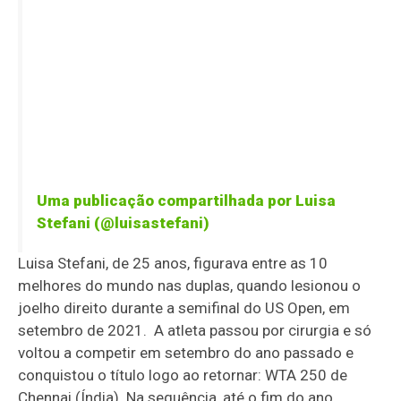
Uma publicação compartilhada por Luisa
Stefani (@luisastefani)
Luisa Stefani, de 25 anos, figurava entre as 10
melhores do mundo nas duplas, quando lesionou o
joelho direito durante a semifinal do US Open, em
setembro de 2021. A atleta passou por cirurgia e só
voltou a competir em setembro do ano passado e
conquistou o título logo ao retornar: WTA 250 de
Chennai (Índia). Na sequência, até o fim do ano