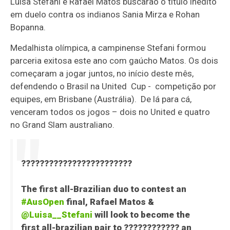
Luisa Stefani e Rafael Matos buscarão o título inédito
em duelo contra os indianos Sania Mirza e Rohan
Bopanna.
Medalhista olímpica, a campinense Stefani formou
parceria exitosa este ano com gaúcho Matos. Os dois
começaram a jogar juntos, no início deste mês,
defendendo o Brasil na United Cup - competição por
equipes, em Brisbane (Austrália). De lá para cá,
venceram todos os jogos – dois no United e quatro
no Grand Slam australiano.
????????????????????????
The first all-Brazilian duo to contest an
#AusOpen
final, Rafael Matos &
@Luisa__Stefani
will look to become the
first all-brazilian pair to ???????????? an