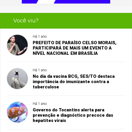
Você viu?
Há 1 ano
PREFEITO DE PARAÍSO CELSO MORAIS,
PARTICIPARÁ DE MAIS UM EVENTO A
NÍVEL NACIONAL EM BRASÍLIA
Há 1 ano
No dia da vacina BCG, SES/TO destaca
importância do imunizante contra a
tuberculose
Há 1 ano
Governo do Tocantins alerta para
prevenção e diagnóstico precoce das
hepatites virais