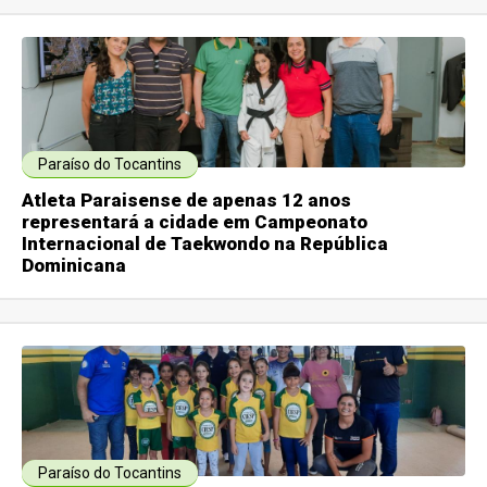
Paraíso do Tocantins
Atleta Paraisense de apenas 12 anos
representará a cidade em Campeonato
Internacional de Taekwondo na República
Dominicana
Paraíso do Tocantins