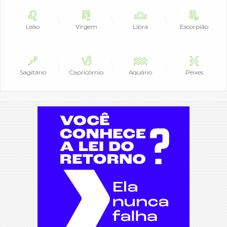
Leão
Virgem
Libra
Escorpião
Sagitário
Capricórnio
Aquário
Peixes