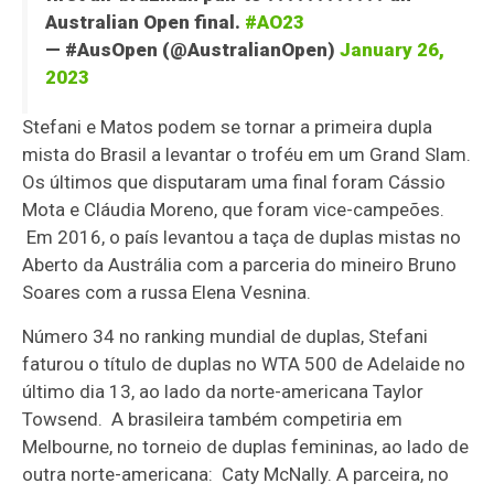
Australian Open final.
#AO23
— #AusOpen (@AustralianOpen)
January 26,
2023
Stefani e Matos podem se tornar a primeira dupla
mista do Brasil a levantar o troféu em um Grand Slam.
Os últimos que disputaram uma final foram Cássio
Mota e Cláudia Moreno, que foram vice-campeões.
Em 2016, o país levantou a taça de duplas mistas no
Aberto da Austrália com a parceria do mineiro Bruno
Soares com a russa Elena Vesnina.
Número 34 no ranking mundial de duplas, Stefani
faturou o título de duplas no WTA 500 de Adelaide no
último dia 13, ao lado da norte-americana Taylor
Towsend. A brasileira também competiria em
Melbourne, no torneio de duplas femininas, ao lado de
outra norte-americana: Caty McNally. A parceira, no