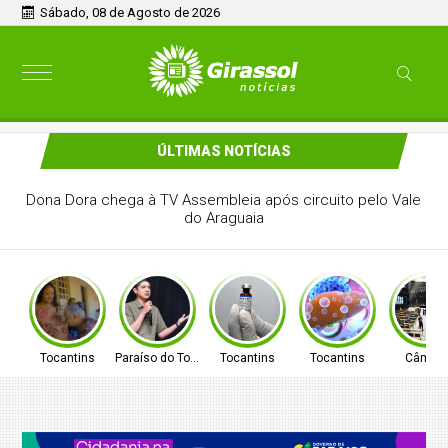
Sábado, 08 de Agosto de 2026
ÚLTIMAS NOTÍCIAS
PREFEITO DE PARAÍSO CELSO MORAIS, PARTICIPARÁ DE
MAIS UM EVENTO A NÍVEL NACIONAL EM BRASÍLIA
Tocantins
Paraíso do Tocantins
Tocantins
Tocantins
Câmar