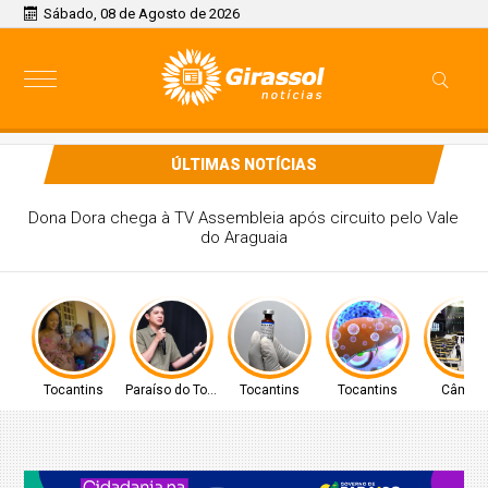
Sábado, 08 de Agosto de 2026
ÚLTIMAS NOTÍCIAS
PREFEITO DE PARAÍSO CELSO MORAIS, PARTICIPARÁ DE
MAIS UM EVENTO A NÍVEL NACIONAL EM BRASÍLIA
Tocantins
Paraíso do Tocantins
Tocantins
Tocantins
Câmar