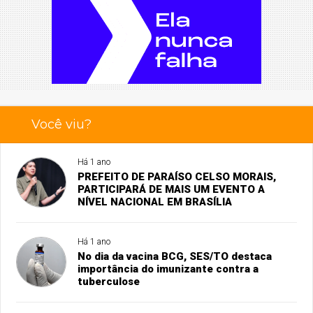
Você viu?
Há 1 ano
PREFEITO DE PARAÍSO CELSO MORAIS,
PARTICIPARÁ DE MAIS UM EVENTO A
NÍVEL NACIONAL EM BRASÍLIA
Há 1 ano
No dia da vacina BCG, SES/TO destaca
importância do imunizante contra a
tuberculose