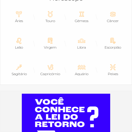
Áries
Touro
Gêmeos
Câncer
Leão
Virgem
Libra
Escorpião
Sagitário
Capricórnio
Aquário
Peixes