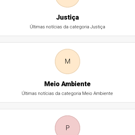
Justiça
Últimas notícias da categoria Justiça
M
Meio Ambiente
Últimas notícias da categoria Meio Ambiente
P