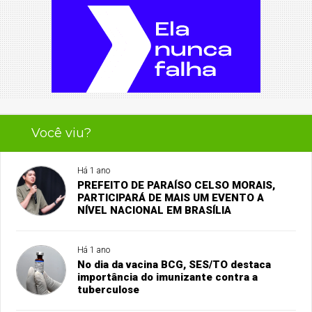
Você viu?
Há 1 ano
PREFEITO DE PARAÍSO CELSO MORAIS,
PARTICIPARÁ DE MAIS UM EVENTO A
NÍVEL NACIONAL EM BRASÍLIA
Há 1 ano
No dia da vacina BCG, SES/TO destaca
importância do imunizante contra a
tuberculose