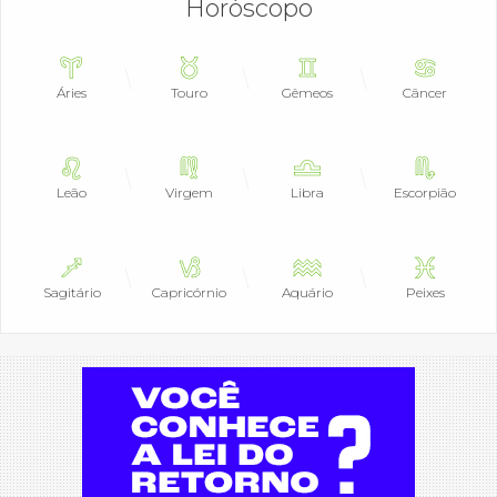
Horóscopo
Áries
Touro
Gêmeos
Câncer
Leão
Virgem
Libra
Escorpião
Sagitário
Capricórnio
Aquário
Peixes