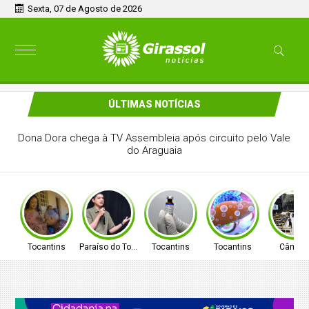
Sexta, 07 de Agosto de 2026
ÚLTIMAS NOTÍCIAS
PREFEITO DE PARAÍSO CELSO MORAIS, PARTICIPARÁ DE
MAIS UM EVENTO A NÍVEL NACIONAL EM BRASÍLIA
Tocantins
Paraíso do Tocantins
Tocantins
Tocantins
Câmar