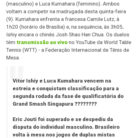
(masculino) e Luca Kumahara (feminino). Ambos
voltam a competir na madrugada desta quinta-feira
(9). Kumahara enfrenta a francesa Camile Lutz, à
1h20 (horário de Brasília) e, na sequência, às 3h05,
Ishiy encara o chinês Josh Shao Han Chua. Os duelos
têm
transmissão ao vivo
no YouTube da World Table
Tennis (WTT) - a Federação Internacional de Tênis de
Mesa.
Vitor Ishiy e Luca Kumahara vencem na
estreia e conquistam classificação para a
segunda rodada da fase de qualificatória do
Grand Smash Singapura ????????
Eric Jouti foi superado e se despediu da
disputa do individual masculino. Brasileiro
volta à mesa nos jogos de duplas mistas