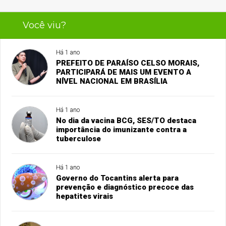
Você viu?
Há 1 ano
PREFEITO DE PARAÍSO CELSO MORAIS,
PARTICIPARÁ DE MAIS UM EVENTO A
NÍVEL NACIONAL EM BRASÍLIA
Há 1 ano
No dia da vacina BCG, SES/TO destaca
importância do imunizante contra a
tuberculose
Há 1 ano
Governo do Tocantins alerta para
prevenção e diagnóstico precoce das
hepatites virais