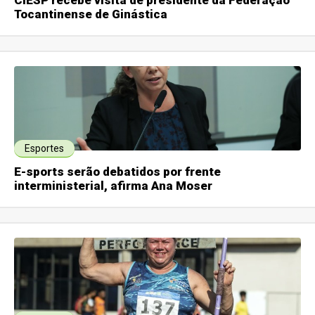
CIESP recebe visita de presidente da Federação
Tocantinense de Ginástica
Esportes
E-sports serão debatidos por frente
interministerial, afirma Ana Moser