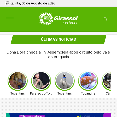
Quinta, 06 de Agosto de 2026
ÚLTIMAS NOTÍCIAS
PREFEITO DE PARAÍSO CELSO MORAIS, PARTICIPARÁ DE
MAIS UM EVENTO A NÍVEL NACIONAL EM BRASÍLIA
Tocantins
Paraíso do Tocantins
Tocantins
Tocantins
Câmar