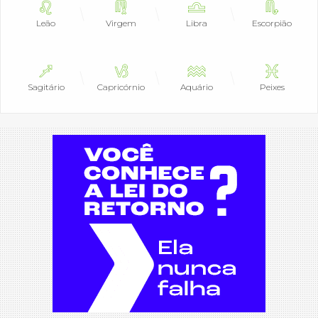
Leão
Virgem
Libra
Escorpião
Sagitário
Capricórnio
Aquário
Peixes