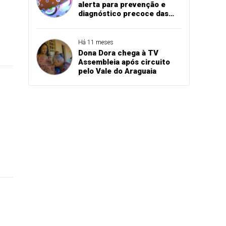
alerta para prevenção e
diagnóstico precoce das
hepatites virais
Há 11 meses
Dona Dora chega à TV
Assembleia após circuito
pelo Vale do Araguaia