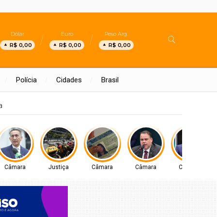
Dólar
Euro
Peso Arg.
R$ 0,00
R$ 0,00
R$ 0,00
Polícia
Cidades
Brasil
RASÍLIA
Câmara
Justiça
Câmara
Câmara
Câmara