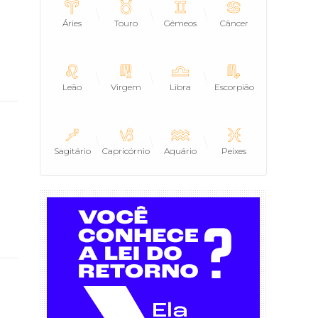
Áries
Touro
Gêmeos
Câncer
Leão
Virgem
Libra
Escorpião
Sagitário
Capricórnio
Aquário
Peixes