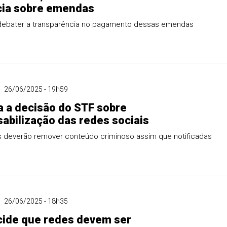
cia sobre emendas
 debater a transparência no pagamento dessas emendas
26/06/2025 - 19h59
 a decisão do STF sobre
abilização das redes sociais
s deverão remover conteúdo criminoso assim que notificadas
26/06/2025 - 18h35
cide que redes devem ser