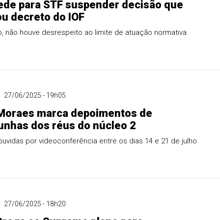
ede para STF suspender decisão que
u decreto do IOF
o, não houve desrespeito ao limite de atuação normativa
27/06/2025 - 19h05
 Moraes marca depoimentos de
nhas dos réus do núcleo 2
ouvidas por videoconferência entre os dias 14 e 21 de julho
27/06/2025 - 18h20