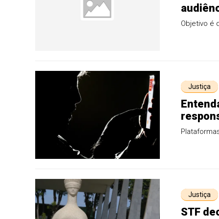
audiên
Objetivo é
Justiça
Entenda
respons
Plataforma
Justiça
STF de