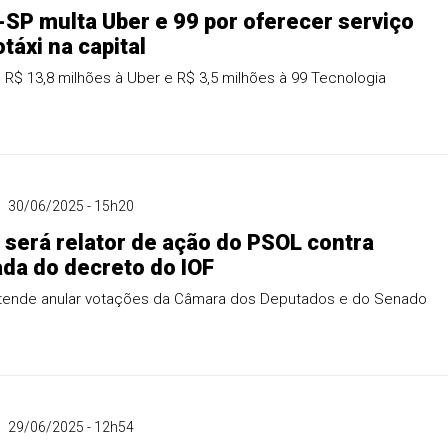
SP multa Uber e 99 por oferecer serviço
táxi na capital
e R$ 13,8 milhões à Uber e R$ 3,5 milhões à 99 Tecnologia
30/06/2025 - 15h20
será relator de ação do PSOL contra
da do decreto do IOF
etende anular votações da Câmara dos Deputados e do Senado
29/06/2025 - 12h54