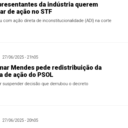
presentantes da indústria querem
par de ação no STF
 com ação direta de inconstitucionalidade (ADI) na corte
27/06/2025 - 21h05
lmar Mendes pede redistribuição da
ia de ação do PSOL
er suspender decisão que derrubou o decreto
27/06/2025 - 20h05