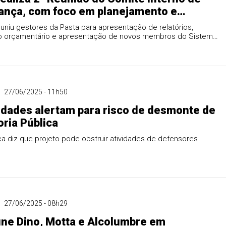
ança, com foco em planejamento e
o de políticas
uniu gestores da Pasta para apresentação de relatórios,
o orçamentário e apresentação de novos membros do Sistema
io
27/06/2025 - 11h50
idades alertam para risco de desmonte de
ria Pública
ca diz que projeto pode obstruir atividades de defensores
27/06/2025 - 08h29
ne Dino, Motta e Alcolumbre em