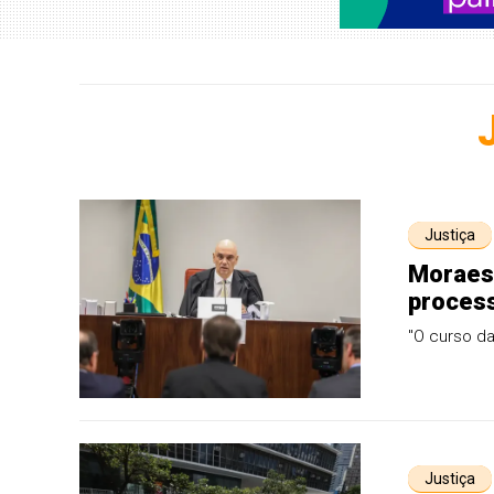
Justiça
Moraes 
process
"O curso da
Justiça