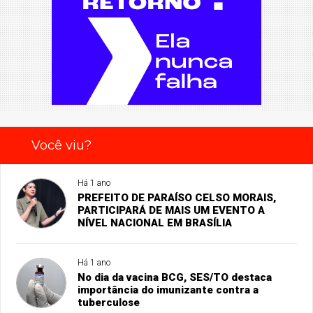
Você viu?
Há 1 ano
PREFEITO DE PARAÍSO CELSO MORAIS,
PARTICIPARÁ DE MAIS UM EVENTO A
NÍVEL NACIONAL EM BRASÍLIA
Há 1 ano
No dia da vacina BCG, SES/TO destaca
importância do imunizante contra a
tuberculose