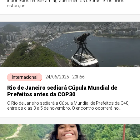
Indonésios receberam agradecimentos de brasileiros pelos
esforços
24/06/2025 - 20h56
Internacional
Rio de Janeiro sediará Cúpula Mundial de
Prefeitos antes da COP30
O Rio de Janeiro sediará a Cúpula Mundial de Prefeitos da C40,
entre os dias 3 a 5 de novembro. O encontro ocorrerá no
âmbito do Fórum de Líderes ...