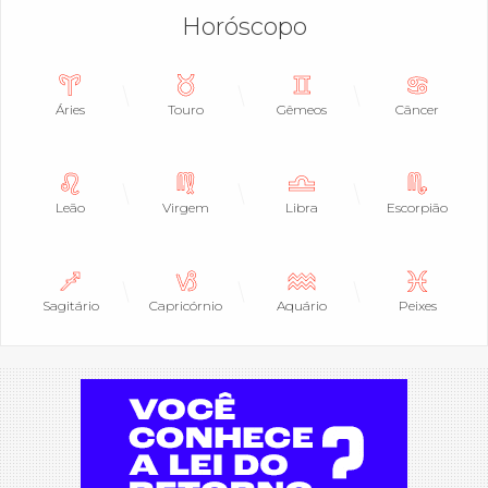
Horóscopo
Áries
Touro
Gêmeos
Câncer
Leão
Virgem
Libra
Escorpião
Sagitário
Capricórnio
Aquário
Peixes