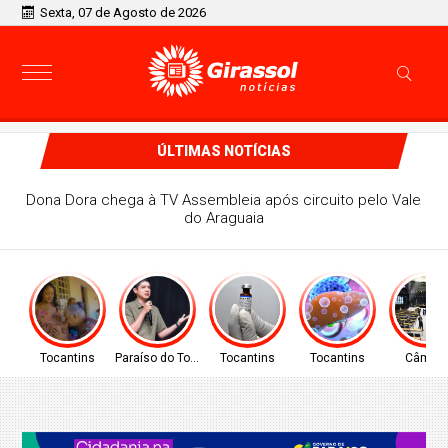
Sexta, 07 de Agosto de 2026
ÚLTIMAS NOTÍCIAS
PREFEITO DE PARAÍSO CELSO MORAIS, PARTICIPARÁ DE
MAIS UM EVENTO A NÍVEL NACIONAL EM BRASÍLIA
Tocantins
Paraíso do Tocantins
Tocantins
Tocantins
Câmar