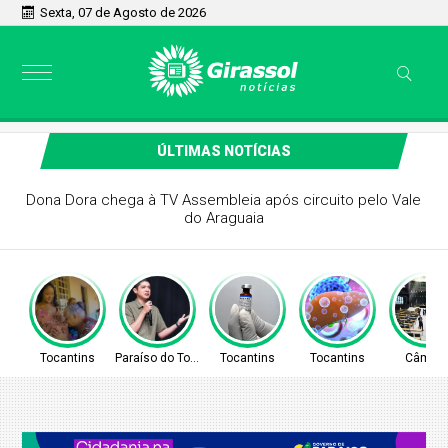
Sexta, 07 de Agosto de 2026
ÚLTIMAS NOTÍCIAS
PREFEITO DE PARAÍSO CELSO MORAIS, PARTICIPARÁ DE
MAIS UM EVENTO A NÍVEL NACIONAL EM BRASÍLIA
Tocantins
Paraíso do Tocantins
Tocantins
Tocantins
Câmar