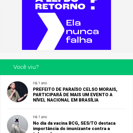
Você viu?
Há 1 ano
PREFEITO DE PARAÍSO CELSO MORAIS,
PARTICIPARÁ DE MAIS UM EVENTO A
NÍVEL NACIONAL EM BRASÍLIA
Há 1 ano
No dia da vacina BCG, SES/TO destaca
importância do imunizante contra a