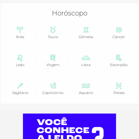
Horóscopo
Áries
Touro
Gêmeos
Câncer
Leão
Virgem
Libra
Escorpião
Sagitário
Capricórnio
Aquário
Peixes