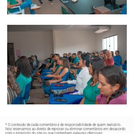
* O conteúdo de cada comentário é de responsabilidade de quem realizá-lo.
Nos reservamos ao direito de reprovar ou eliminar comentários em desacordo
com o propósito do site ou que contenham palavras ofensivas.