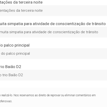
entações da terceira noite
ta simpatia para atividade de conscientização de trânsito
 do palco principal
 trio Baião D2
realizá-lo. Nos reservamos ao direito de reprovar ou eliminar comentários em
ofensivas.