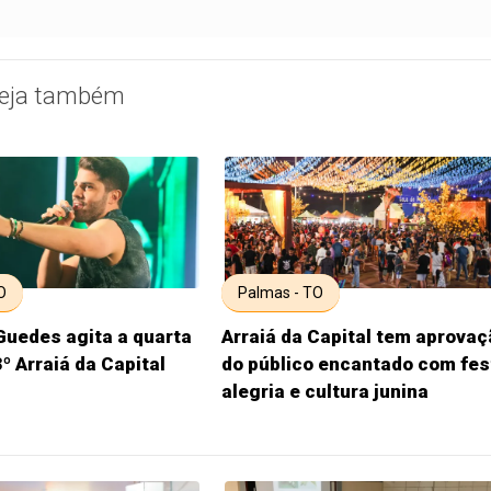
eja também
O
Palmas - TO
Guedes agita a quarta
Arraiá da Capital tem aprova
3º Arraiá da Capital
do público encantado com fes
alegria e cultura junina