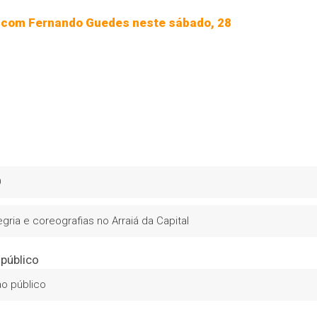
jo com Fernando Guedes neste sábado, 28
O
ia e coreografias no Arraiá da Capital
ao público