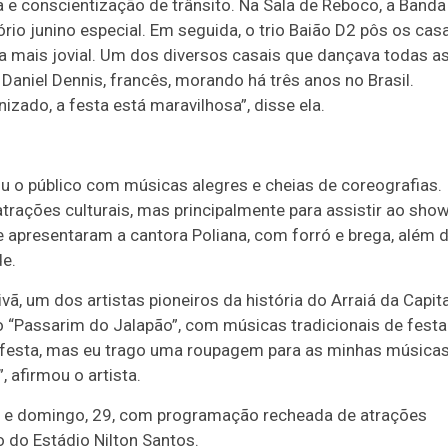
 e conscientização de trânsito. Na Sala de Reboco, a Banda
ório junino especial. Em seguida, o trio Baião D2 pôs os cas
 mais jovial. Um dos diversos casais que dançava todas a
 Daniel Dennis, francês, morando há três anos no Brasil.
izado, a festa está maravilhosa”, disse ela.
ou o público com músicas alegres e cheias de coreografias.
atrações culturais, mas principalmente para assistir ao show
 apresentaram a cantora Poliana, com forró e brega, além 
e.
vã, um dos artistas pioneiros da história do Arraiá da Capita
“Passarim do Jalapão”, com músicas tradicionais de festa
 a festa, mas eu trago uma roupagem para as minhas músicas
, afirmou o artista.
28, e domingo, 29, com programação recheada de atrações
 do Estádio Nilton Santos.