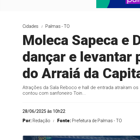
Cidades
Palmas - TO
Moleca Sapeca e D
dançar e levantar p
do Arraiá da Capit
Atrações da Sala Reboco e hall de entrada atraíram os
contou com sanfoneiro Toin...
28/06/2025 às 10h22
Por:
Redação
Fonte:
Prefeitura de Palmas - TO