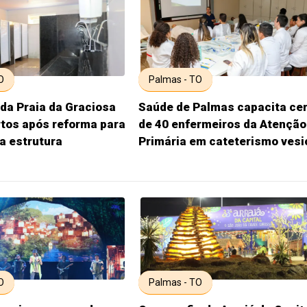
O
Palmas - TO
da Praia da Graciosa
Saúde de Palmas capacita ce
rtos após reforma para
de 40 enfermeiros da Atenção
a estrutura
Primária em cateterismo vesi
O
Palmas - TO