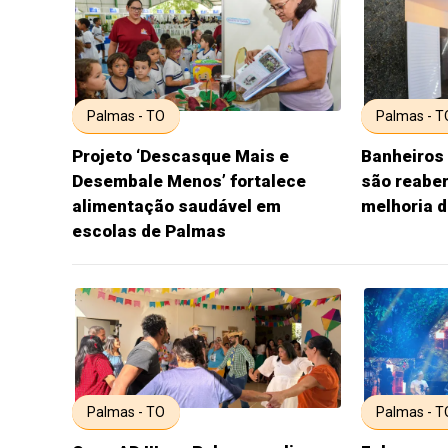
Palmas - TO
Palmas - T
Projeto ‘Descasque Mais e
Banheiros 
Desembale Menos’ fortalece
são reabe
alimentação saudável em
melhoria d
escolas de Palmas
Palmas - TO
Palmas - T