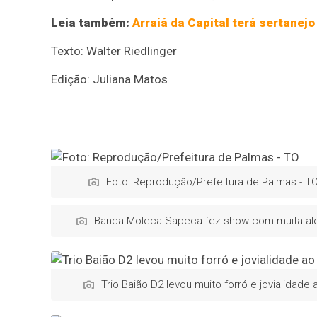
Leia também:
Arraiá da Capital terá sertane
Texto: Walter Riedlinger
Edição: Juliana Matos
Foto: Reprodução/Prefeitura de Palmas - T
Banda Moleca Sapeca fez show com muita alegr
Trio Baião D2 levou muito forró e jovialidade 