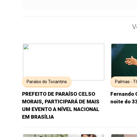
V
Paraíso do Tocantins
Palmas - T
PREFEITO DE PARAÍSO CELSO
Fernando 
MORAIS, PARTICIPARÁ DE MAIS
noite do 3
UM EVENTO A NÍVEL NACIONAL
EM BRASÍLIA