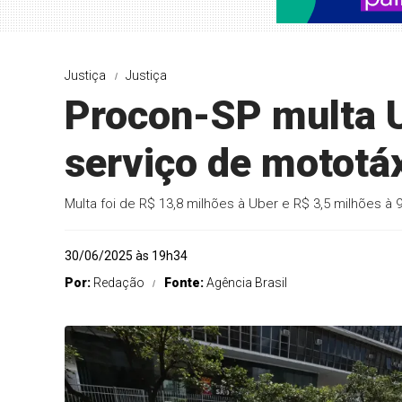
Justiça
Justiça
Procon-SP multa U
serviço de mototáx
Multa foi de R$ 13,8 milhões à Uber e R$ 3,5 milhões à 
30/06/2025 às 19h34
Por:
Redação
Fonte:
Agência Brasil