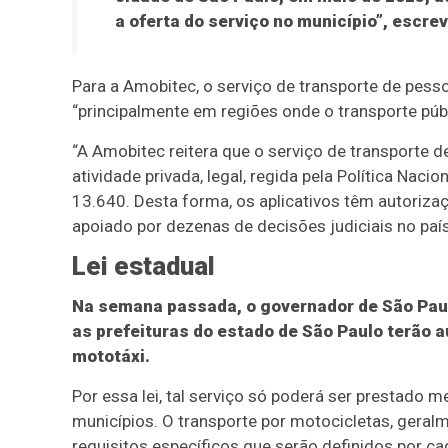
a oferta do serviço no município”, escre
Para a Amobitec, o serviço de transporte de pess
“principalmente em regiões onde o transporte púb
“A Amobitec reitera que o serviço de transporte 
atividade privada, legal, regida pela Política Naci
13.640. Desta forma, os aplicativos têm autorizaç
apoiado por dezenas de decisões judiciais no país
Lei estadual
Na semana passada, o governador de São Paulo
as prefeituras do estado de São Paulo terão 
mototáxi.
Por essa lei, tal serviço só poderá ser prestado 
municípios. O transporte por motocicletas, geralm
requisitos específicos que serão definidos por cad