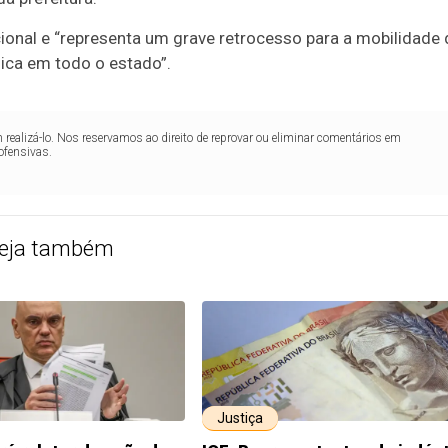
ucional e “representa um grave retrocesso para a mobilidade 
dica em todo o estado”.
realizá-lo. Nos reservamos ao direito de reprovar ou eliminar comentários em
ofensivas.
eja também
Justiça