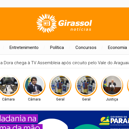
Entretenimento
Política
Concursos
Economia
E MAIS UM EVENTO A NÍVEL NACIONAL EM BRASÍLIA
Câmara
Câmara
Geral
Geral
Justiça