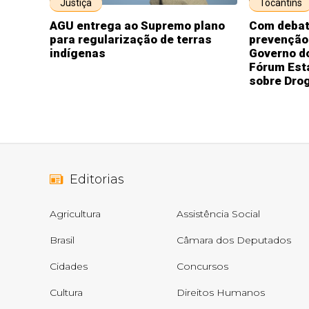
Justiça
Tocantins
AGU entrega ao Supremo plano
Com debat
para regularização de terras
prevenção
indígenas
Governo do
Fórum Esta
sobre Dro
Editorias
Agricultura
Assistência Social
Brasil
Câmara dos Deputados
Cidades
Concursos
Cultura
Direitos Humanos