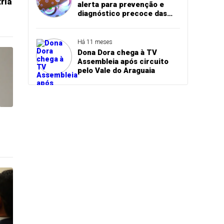
ria
alerta para prevenção e
diagnóstico precoce das
hepatites virais
Há 11 meses
Dona Dora chega à TV
Assembleia após circuito
pelo Vale do Araguaia