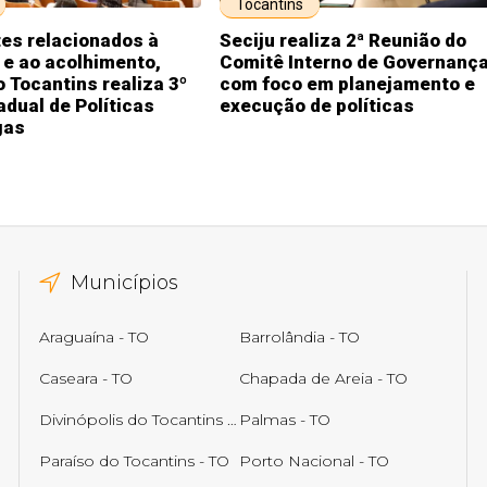
Tocantins
es relacionados à
Seciju realiza 2ª Reunião do
 e ao acolhimento,
Comitê Interno de Governança
 Tocantins realiza 3º
com foco em planejamento e
dual de Políticas
execução de políticas
gas
Municípios
Araguaína - TO
Barrolândia - TO
Caseara - TO
Chapada de Areia - TO
Divinópolis do Tocantins - TO
Palmas - TO
Paraíso do Tocantins - TO
Porto Nacional - TO