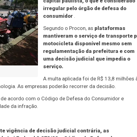
capital paulista, o que é considerado
irregular pelo órgão de defesa do
consumidor
.
Segundo o Procon, as
plataformas
mantiveram o serviço de transporte p
motocicleta disponível mesmo sem
regulamentação da prefeitura e com
uma decisão judicial que impedia o
serviço.
A multa aplicada foi de R$ 13,8 milhões 
nologia. As empresas poderão recorrer da decisão.
da de acordo com o Código de Defesa do Consumidor e
ade da infração.
e vigência de decisão judicial contrária, as