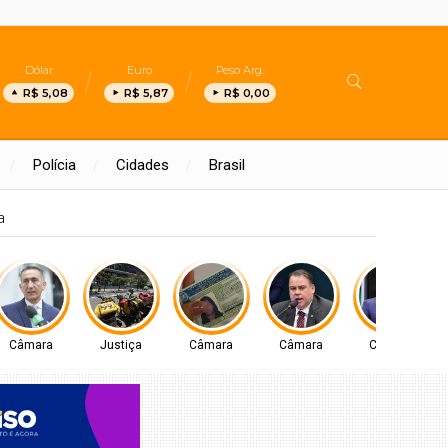
Dólar
Euro
Peso Arg.
R$ 5,08
R$ 5,87
R$ 0,00
Polícia
Cidades
Brasil
Câmara
Justiça
Câmara
Câmara
Câmara