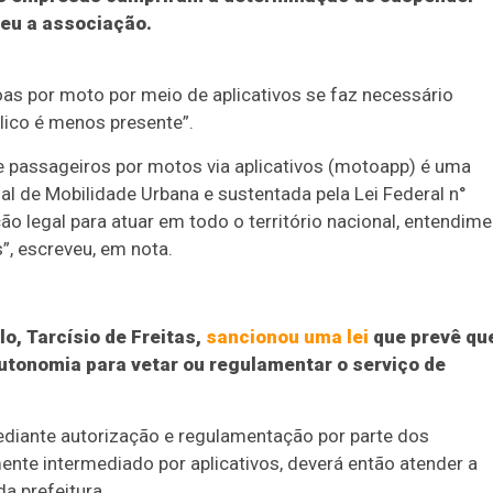
veu a associação.
oas por moto por meio de aplicativos se faz necessário
lico é menos presente”.
de passageiros por motos via aplicativos (motoapp) é uma
onal de Mobilidade Urbana e sustentada pela Lei Federal n°
ão legal para atuar em todo o território nacional, entendim
”, escreveu, em nota.
, Tarcísio de Freitas,
sancionou uma lei
que prevê qu
autonomia para vetar ou regulamentar o serviço de
mediante autorização e regulamentação por parte dos
ente intermediado por aplicativos, deverá então atender a
a prefeitura.