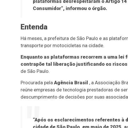
plataformas desrespeitaram o Artigo 14 
Consumidor”, informou o órgão.
Entenda
Há meses, a prefeitura de São Paulo e as platafor
transporte por motocicletas na cidade.
Enquanto as plataformas recorrem a uma lei fe
contrapõe tal liberação justificando os riscos
de São Paulo.
Procurada pela
Agência Brasil
, a Associação Bra
reúne empresas de tecnologia prestadoras de ser
descumprimento de decisões por suas associada
“Após os esclarecimentos referentes à d
cidade de São Paulo, em maio de 2025,