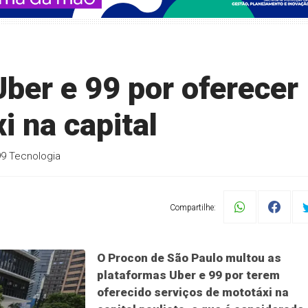
ber e 99 por oferecer
i na capital
99 Tecnologia
Compartilhe:
O Procon de São Paulo multou as
plataformas Uber e 99 por terem
oferecido serviços de mototáxi na