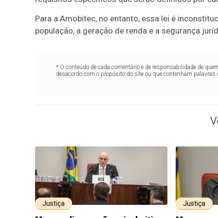
Para a Amobitec, no entanto, essa lei é inconstit
população, a geração de renda e a segurança jurí
* O conteúdo de cada comentário é de responsabilidade de quem 
desacordo com o propósito do site ou que contenham palavras 
V
Justiça
Justiça