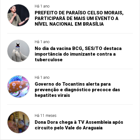
Há 1 ano
PREFEITO DE PARAÍSO CELSO MORAIS,
PARTICIPARÁ DE MAIS UM EVENTO A
NÍVEL NACIONAL EM BRASÍLIA
Há 1 ano
No dia da vacina BCG, SES/TO destaca
importância do imunizante contra a
tuberculose
Há 1 ano
Governo do Tocantins alerta para
prevenção e diagnóstico precoce das
hepatites virais
Há 11 meses
Dona Dora chega à TV Assembleia após
circuito pelo Vale do Araguaia