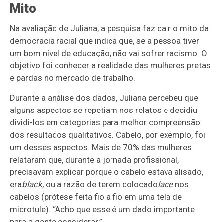
Mito
Na avaliação de Juliana, a pesquisa faz cair o mito da
democracia racial que indica que, se a pessoa tiver
um bom nível de educação, não vai sofrer racismo. O
objetivo foi conhecer a realidade das mulheres pretas
e pardas no mercado de trabalho.
Durante a análise dos dados, Juliana percebeu que
alguns aspectos se repetiam nos relatos e decidiu
dividi-los em categorias para melhor compreensão
dos resultados qualitativos. Cabelo, por exemplo, foi
um desses aspectos. Mais de 70% das mulheres
relataram que, durante a jornada profissional,
precisavam explicar porque o cabelo estava alisado,
era
black,
ou a razão de terem colocado
lace
nos
cabelos (prótese feita fio a fio em uma tela de
microtule). “Acho que esse é um dado importante
para a gente considerar.”