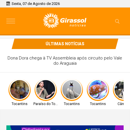
Sexta, 07 de Agosto de 2026
ÚLTIMAS NOTÍCIAS
PREFEITO DE PARAÍSO CELSO MORAIS, PARTICIPARÁ DE
MAIS UM EVENTO A NÍVEL NACIONAL EM BRASÍLIA
Tocantins
Paraíso do Tocantins
Tocantins
Tocantins
Câmar