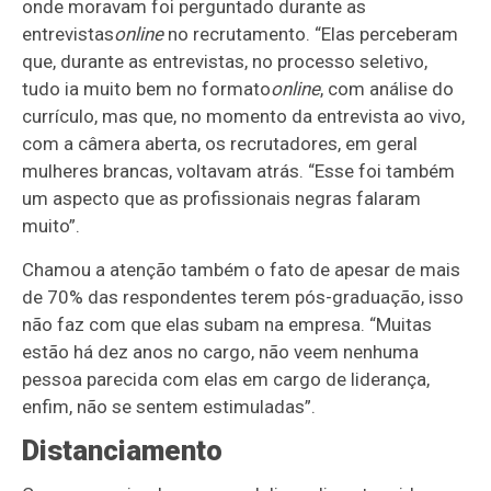
onde moravam foi perguntado durante as
entrevistas
online
no recrutamento. “Elas perceberam
que, durante as entrevistas, no processo seletivo,
tudo ia muito bem no formato
online
, com análise do
currículo, mas que, no momento da entrevista ao vivo,
com a câmera aberta, os recrutadores, em geral
mulheres brancas, voltavam atrás. “Esse foi também
um aspecto que as profissionais negras falaram
muito”.
Chamou a atenção também o fato de apesar de mais
de 70% das respondentes terem pós-graduação, isso
não faz com que elas subam na empresa. “Muitas
estão há dez anos no cargo, não veem nenhuma
pessoa parecida com elas em cargo de liderança,
enfim, não se sentem estimuladas”.
Distanciamento