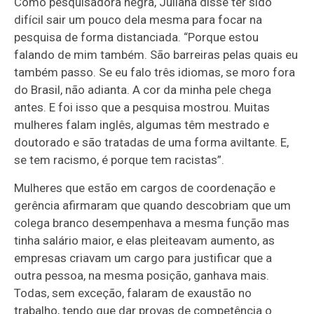
Como pesquisadora negra, Juliana disse ter sido
difícil sair um pouco dela mesma para focar na
pesquisa de forma distanciada. “Porque estou
falando de mim também. São barreiras pelas quais eu
também passo. Se eu falo três idiomas, se moro fora
do Brasil, não adianta. A cor da minha pele chega
antes. E foi isso que a pesquisa mostrou. Muitas
mulheres falam inglês, algumas têm mestrado e
doutorado e são tratadas de uma forma aviltante. E,
se tem racismo, é porque tem racistas”.
Mulheres que estão em cargos de coordenação e
gerência afirmaram que quando descobriam que um
colega branco desempenhava a mesma função mas
tinha salário maior, e elas pleiteavam aumento, as
empresas criavam um cargo para justificar que a
outra pessoa, na mesma posição, ganhava mais.
Todas, sem exceção, falaram de exaustão no
trabalho, tendo que dar provas de competência o