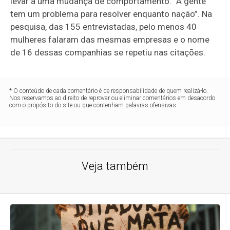
levar a uma mudança de comportamento. “A gente
tem um problema para resolver enquanto nação”. Na
pesquisa, das 155 entrevistadas, pelo menos 40
mulheres falaram das mesmas empresas e o nome
de 16 dessas companhias se repetiu nas citações.
* O conteúdo de cada comentário é de responsabilidade de quem realizá-lo.
Nos reservamos ao direito de reprovar ou eliminar comentários em desacordo
com o propósito do site ou que contenham palavras ofensivas.
Veja também