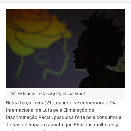
© Marcello Casal jr/Agência Brasil
Nesta terça-feira (21), quando se comemora o Dia
Internacional de Luta pela Eliminação da
Discriminação Racial, pesquisa feita pela consultoria
Trilhas de Impacto aponta que 86% das mulheres já