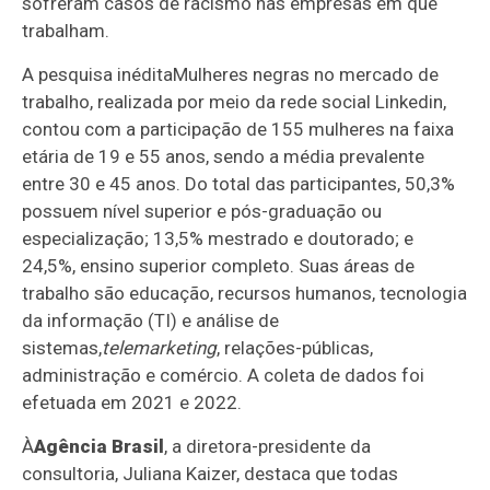
sofreram casos de racismo nas empresas em que
trabalham.
A pesquisa inédita
Mulheres negras no mercado de
trabalho, realizada por meio da rede social Linkedin,
contou com a participação de 155 mulheres na faixa
etária de 19 e 55 anos, sendo a média prevalente
entre 30 e 45 anos. Do total das participantes, 50,3%
possuem nível superior e pós-graduação ou
especialização; 13,5% mestrado e doutorado; e
24,5%, ensino superior completo. Suas áreas de
trabalho são educação, recursos humanos, tecnologia
da informação (TI) e análise de
sistemas,
telemarketing
, relações-públicas,
administração e comércio. A coleta de dados foi
efetuada em 2021 e 2022.
À
Agência Brasil
, a diretora-presidente da
consultoria, Juliana Kaizer, destaca que todas