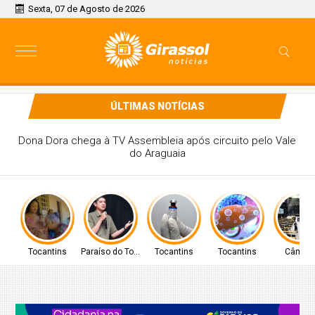
Sexta, 07 de Agosto de 2026
ÚLTIMAS NOTÍCIAS
PREFEITO DE PARAÍSO CELSO MORAIS, PARTICIPARÁ DE
MAIS UM EVENTO A NÍVEL NACIONAL EM BRASÍLIA
Tocantins
Paraíso do Tocantins
Tocantins
Tocantins
Câmar