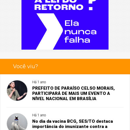
Você viu?
Há 1 ano
PREFEITO DE PARAÍSO CELSO MORAIS,
PARTICIPARÁ DE MAIS UM EVENTO A
NÍVEL NACIONAL EM BRASÍLIA
Há 1 ano
No dia da vacina BCG, SES/TO destaca
importância do imunizante contra a