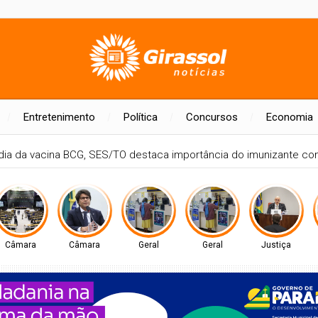
Entretenimento
Política
Concursos
Economia
dia da vacina BCG, SES/TO destaca importância do imunizante con
Câmara
Câmara
Geral
Geral
Justiça