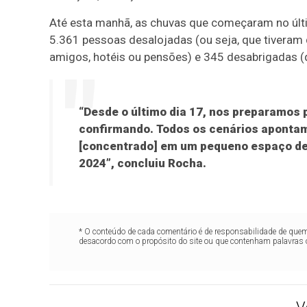
Até esta manhã, as chuvas que começaram no últ
5.361 pessoas desalojadas (ou seja, que tiveram q
amigos, hotéis ou pensões) e 345 desabrigadas (q
“Desde o último dia 17, nos preparamos 
confirmando. Todos os cenários apontam
[concentrado] em um pequeno espaço de
2024”, concluiu Rocha.
* O conteúdo de cada comentário é de responsabilidade de quem 
desacordo com o propósito do site ou que contenham palavras 