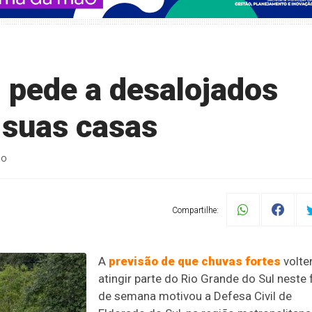
l pede a desalojados
 suas casas
ão
Compartilhe:
A
previsão de que chuvas fortes
volte
atingir parte do Rio Grande do Sul neste 
de semana motivou a Defesa Civil de