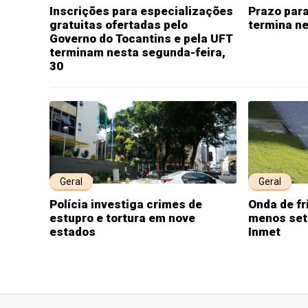
Inscrições para especializações
Prazo para
gratuitas ofertadas pelo
termina n
Governo do Tocantins e pela UFT
terminam nesta segunda-feira,
30
Geral
Geral
Polícia investiga crimes de
Onda de fr
estupro e tortura em nove
menos sete
estados
Inmet