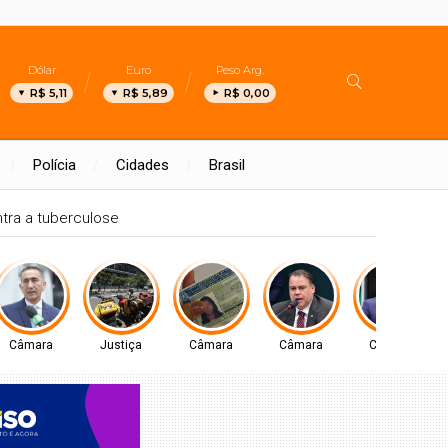
Dólar
Euro
Peso Arg.
R$ 5,11
R$ 5,89
R$ 0,00
Polícia
Cidades
Brasil
tra a tuberculose
Câmara
Justiça
Câmara
Câmara
Câmara