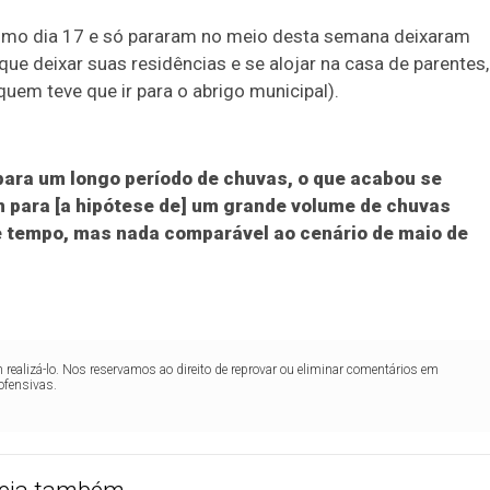
imo dia 17 e só pararam no meio desta semana deixaram
ue deixar suas residências e se alojar na casa de parentes,
uem teve que ir para o abrigo municipal).
para um longo período de chuvas, o que acabou se
 para [a hipótese de] um grande volume de chuvas
 tempo, mas nada comparável ao cenário de maio de
realizá-lo. Nos reservamos ao direito de reprovar ou eliminar comentários em
ofensivas.