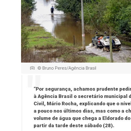
© Bruno Peres/Agência Brasil
“Por segurança, achamos prudente pedi
à
Agência Brasil
o secretário municipal 
Civil, Mário Rocha, explicando que o nív
a pouco nos últimos dias, mas como a chu
volume de água que chega a Eldorado do
partir da tarde deste sábado (28).