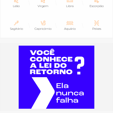
Leão
Virgem
Libra
Escorpião
Sagitário
Capricórnio
Aquário
Peixes