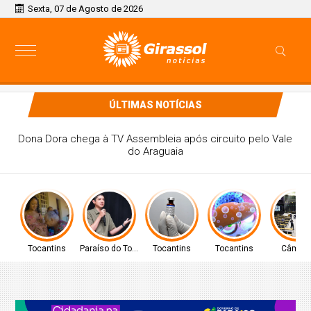
Sexta, 07 de Agosto de 2026
ÚLTIMAS NOTÍCIAS
AÍSO CELSO MORAIS, PARTICIPARÁ DE
TO A NÍVEL NACIONAL EM BRASÍLIA
Tocantins
Paraíso do Tocantins
Tocantins
Tocantins
Câmar