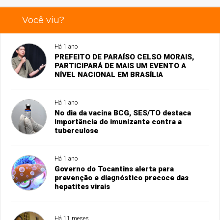
Você viu?
Há 1 ano
PREFEITO DE PARAÍSO CELSO MORAIS,
PARTICIPARÁ DE MAIS UM EVENTO A
NÍVEL NACIONAL EM BRASÍLIA
Há 1 ano
No dia da vacina BCG, SES/TO destaca
importância do imunizante contra a
tuberculose
Há 1 ano
Governo do Tocantins alerta para
prevenção e diagnóstico precoce das
hepatites virais
Há 11 meses