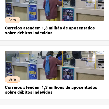
Geral
Correios atendem 1,3 milhão de aposentados
sobre débitos indevidos
Geral
Correios atendem 1,3 milhões de aposentados
sobre débitos indevidos