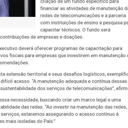
criação de um fundo específico para
financiar as atividades de manutenção d
redes de telecomunicações e a parceria
com instituições de ensino e pesquisa p
capacitar técnicos. O fundo será
 contribuições de empresas e doações.
Executivo deverá oferecer programas de capacitação para
ivos fiscais para empresas que investirem em manutenção 
recomendações.
xtensão territorial e seus desafios logísticos, exemplifi
difícil acesso. “A manutenção adequada e contínua dessas
 sustentabilidade dos serviços de telecomunicações”, afirm
essa necessidade, buscando criar um marco legal e uma
tabilidade das redes. “Ao investir na manutenção das redes,
 serviços, estaremos assegurando o acesso contínuo à
es mais isoladas do País.”