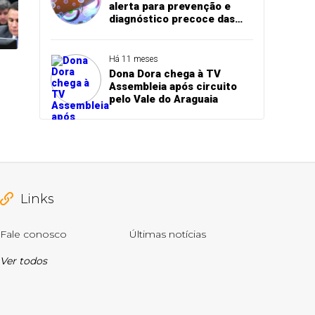
alerta para prevenção e
diagnóstico precoce das
hepatites virais
Há 11 meses
Dona Dora chega à TV
Assembleia após circuito
pelo Vale do Araguaia
Links
Fale conosco
Últimas notícias
Ver todos