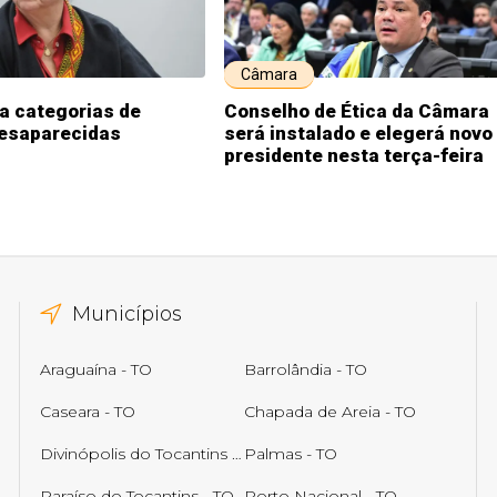
Câmara
ia categorias de
Conselho de Ética da Câmara
esaparecidas
será instalado e elegerá novo
presidente nesta terça-feira
Municípios
Araguaína - TO
Barrolândia - TO
Caseara - TO
Chapada de Areia - TO
Divinópolis do Tocantins - TO
Palmas - TO
Paraíso do Tocantins - TO
Porto Nacional - TO