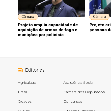
Câmara
Câmara
Projeto amplia capacidade de
Projeto cr
aquisição de armas de fogo e
pessoas d
munições por policiais
Editorias
Agricultura
Assistência Social
Brasil
Câmara dos Deputados
Cidades
Concursos
Cultura
Direitos Humanos