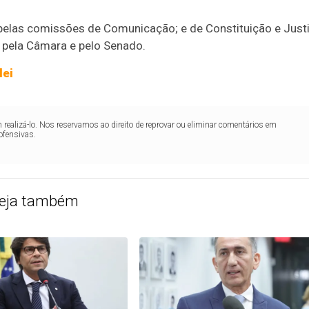
elas comissões de Comunicação; e de Constituição e Just
da pela Câmara e pelo Senado.
lei
realizá-lo. Nos reservamos ao direito de reprovar ou eliminar comentários em
ofensivas.
eja também