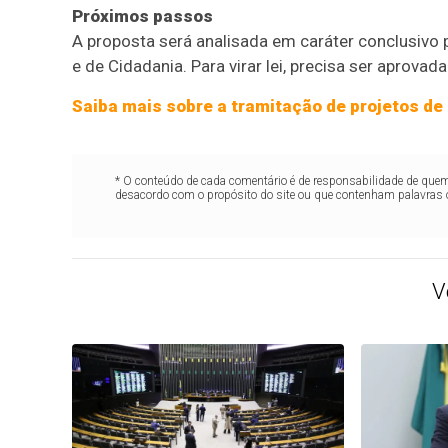
Próximos passos
A proposta será analisada em
caráter conclusivo
p
e de Cidadania. Para virar lei, precisa ser aprova
Saiba mais sobre a tramitação de projetos de 
* O conteúdo de cada comentário é de responsabilidade de quem 
desacordo com o propósito do site ou que contenham palavras 
V