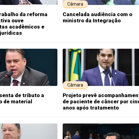
Câmara
rabalho da reforma
Cancelada audiência com o
tiva ouve
ministro da Integração
stas acadêmicos e
jurídicas
Câmara
senta de tributo a
Projeto prevê acompanhamen
 de material
de paciente de câncer por cin
anos após tratamento