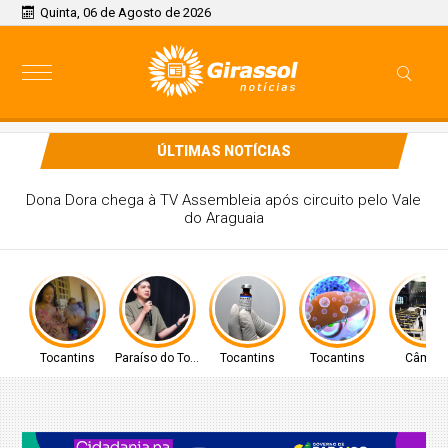
Quinta, 06 de Agosto de 2026
ÚLTIMAS NOTÍCIAS
ARAÍSO CELSO MORAIS, PARTICIPARÁ DE
ENTO A NÍVEL NACIONAL EM BRASÍLIA
Tocantins
Paraíso do Tocantins
Tocantins
Tocantins
Câmar