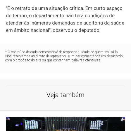
"É o retrato de uma situação crítica. Em curto espaço
de tempo, o departamento não terá condições de
atender às inúmeras demandas de auditoria da saúde
em âmbito nacional", observou o deputado.
* O conteúdo de cada comentário é de responsabilidade de quem realizá-lo.
Nos reservamos ao direito de reprovar ou eliminar comentários em desacordo
com o propósito do site ou que contenham palavras ofensivas.
Veja também