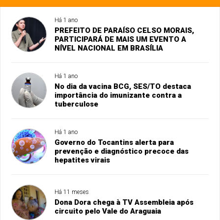
Há 1 ano
PREFEITO DE PARAÍSO CELSO MORAIS,
PARTICIPARÁ DE MAIS UM EVENTO A
NÍVEL NACIONAL EM BRASÍLIA
Há 1 ano
No dia da vacina BCG, SES/TO destaca
importância do imunizante contra a
tuberculose
Há 1 ano
Governo do Tocantins alerta para
prevenção e diagnóstico precoce das
hepatites virais
Há 11 meses
Dona Dora chega à TV Assembleia após
circuito pelo Vale do Araguaia