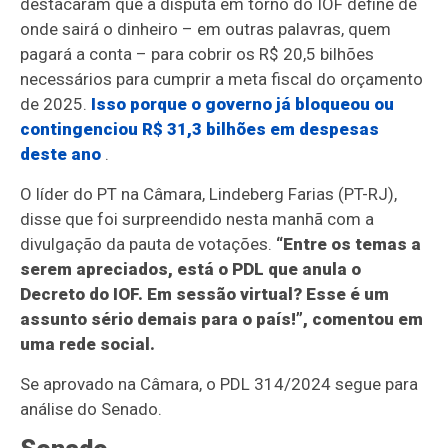
destacaram que a disputa em torno do IOF define de
onde sairá o dinheiro – em outras palavras, quem
pagará a conta – para cobrir os R$ 20,5 bilhões
necessários para cumprir a meta fiscal do orçamento
de 2025.
Isso porque o governo já bloqueou ou
contingenciou R$ 31,3 bilhões em despesas
deste ano
.
O líder do PT na Câmara, Lindeberg Farias (PT-RJ),
disse que foi surpreendido nesta manhã com a
divulgação da pauta de votações.
“Entre os temas a
serem apreciados, está o PDL que anula o
Decreto do IOF. Em sessão virtual? Esse é um
assunto sério demais para o país!”, comentou em
uma rede social.
Se aprovado na Câmara, o PDL 314/2024 segue para
análise do Senado.