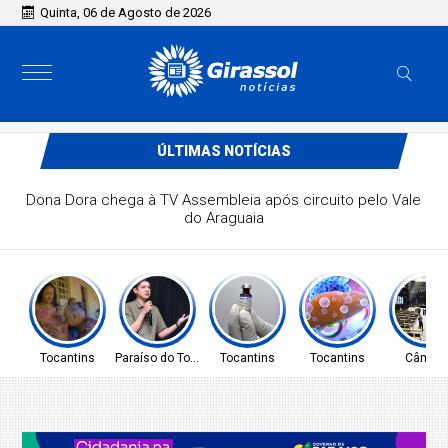
Quinta, 06 de Agosto de 2026
ÚLTIMAS NOTÍCIAS
PREFEITO DE PARAÍSO CELSO MORAIS, PARTICIPARÁ DE
MAIS UM EVENTO A NÍVEL NACIONAL EM BRASÍLIA
Tocantins
Paraíso do Tocantins
Tocantins
Tocantins
Câmar