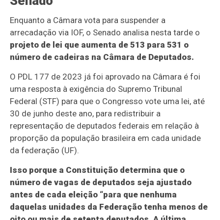
Senado
Enquanto a Câmara vota para suspender a
arrecadação via IOF, o Senado analisa nesta tarde o
projeto de lei que aumenta de 513 para 531 o
número de cadeiras na Câmara de Deputados.
O PDL 177 de 2023 já foi aprovado na Câmara é foi
uma resposta à exigência do Supremo Tribunal
Federal (STF) para que o Congresso vote uma lei, até
30 de junho deste ano, para redistribuir a
representação de deputados federais em relação à
proporção da população brasileira em cada unidade
da federação (UF).
Isso porque a Constituição determina que o
número de vagas de deputados seja ajustado
antes de cada eleição “para que nenhuma
daquelas unidades da Federação tenha menos de
oito ou mais de setenta deputados. A última